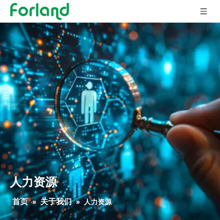
人力资源
首页
关于我们
»
»
人力资源