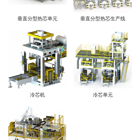
垂直分型热芯单元
垂直分型热芯生产线
冷芯机
冷芯单元