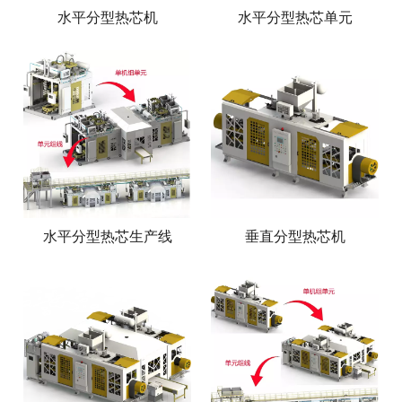
水平分型热芯机
水平分型热芯单元
水平分型热芯生产线
垂直分型热芯机