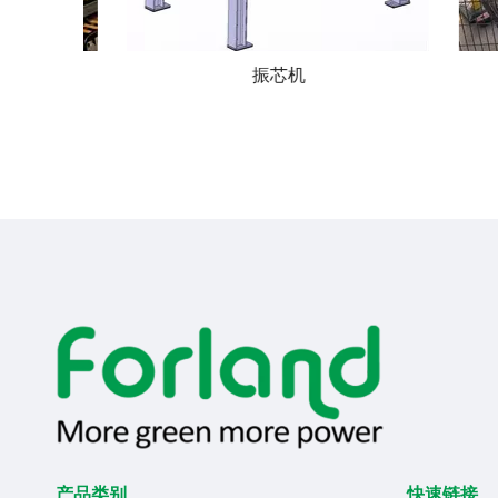
打码及读码系统
产品类别
快速链接