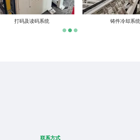
铸件冷却系统
水平重力铸造机
联系方式