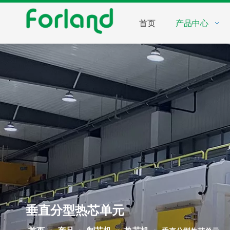
首页
产品中心
垂直分型热芯单元