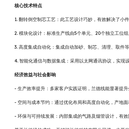
核心技术特点
1. 翻转倒空制芯工艺：此工艺设计巧妙，有效解决了
2. 模块化设计：标准生产线由5个单元、20个独立
3. 高度集成自动化：集成自动加砂、制芯、清理、取
4. 智能化通信与数据集成：采用以太网通讯协议，实
经济效益与社会影响
- 生产效率提升：多家客户实践证明，兰德线能显著提升
- 空间与成本节约：通过优化布局和高度自动化，产地
- 环保与可持续发展：内部集成的气路及烟管设计，有