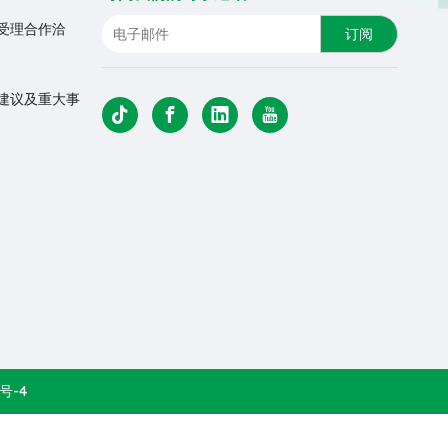
优先受理合作洽
订阅
监督建议及重大事
号-4