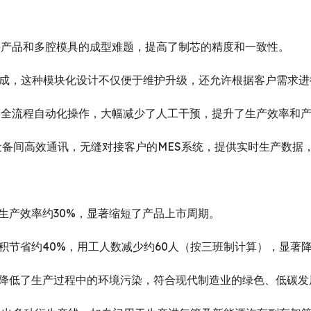
小件产品和多腔模具的成型难题，提高了制芯的精度和一致性。
工位组成，这种模块化设计不仅便于维护升级，还允许根据客户需求
件等全流程自动化操作，大幅减少了人工干预，提升了生产效率和
现设备间高效通讯，无缝对接客户的MES系统，提供实时生产数
生产效率约30%，显著缩短了产品上市周期。
面积节省约40%，用工人数减少约60人（按三班制计算），显著
效降低了生产过程中的环境污染，符合现代制造业的绿色、低碳发