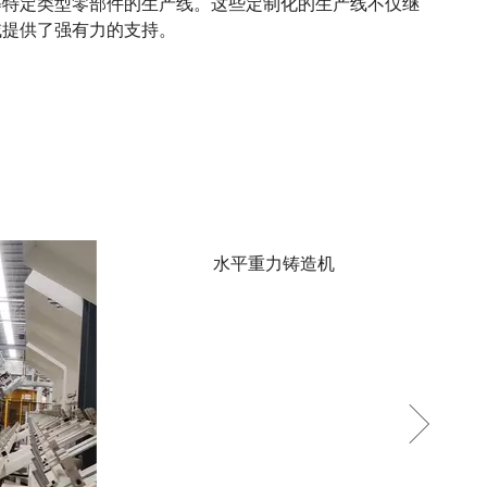
等特定类型零部件的生产线。这些定制化的生产线不仅继
域提供了强有力的支持。
低压铸造机