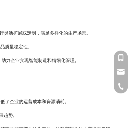
进行灵活扩展或定制，满足多样化的生产场景。
产品质量稳定性。
1860
据，助力企业实现智能制造和精细化管理。
sale
0510
降低了企业的运营成本和资源消耗。
展趋势。