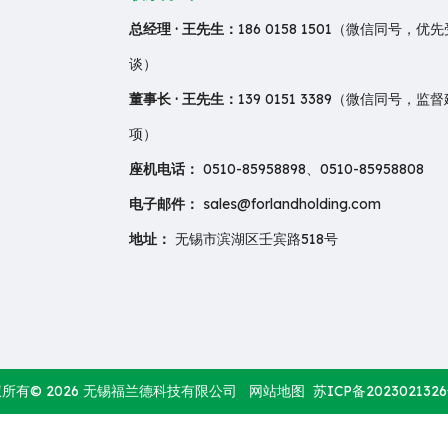
总经理 · 王先生：
186 0158 1501（微信同号，
谈）
董事长 · 王先生：
139 0151 3389（微信同号，
项）
座机电话：
0510-85958898、0510-85958808
电子邮件：
sales@forlandholding.com
地址：
无锡市滨湖区壬宾路518号
权所有©
2026
无锡福兰德科技有限公司
网站地图
苏ICP备2023021326