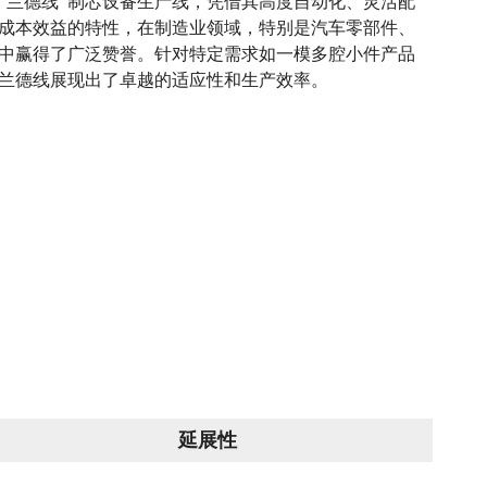
“兰德线”制芯设备生产线，凭借其高度自动化、灵活配
成本效益的特性，在制造业领域，特别是汽车零部件、
中赢得了广泛赞誉。针对特定需求如一模多腔小件产品
兰德线展现出了卓越的适应性和生产效率。
延展性