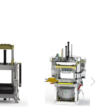
倾转式重力铸造机