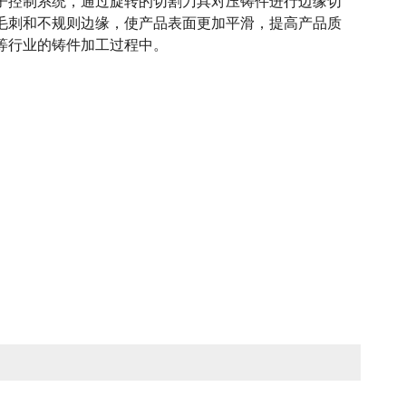
子控制系统，通过旋转的切割刀具对压铸件进行边缘切
毛刺和不规则边缘，使产品表面更加平滑，提高产品质
等行业的铸件加工过程中。