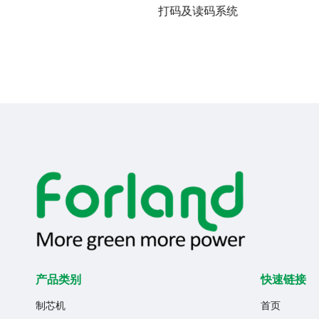
统
铸件冷却系统
产品类别
快速链接
制芯机
首页