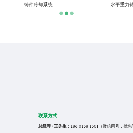
水平重力铸造机
低压铸造机
联系方式
总经理 · 王先生：
186 0158 1501（微信同号，