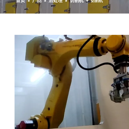
首页
产品
后处理
切割机
»
»
»
»
切割机