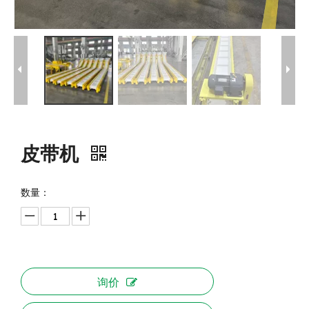
皮带机
数量：
询价