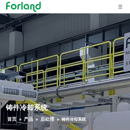
铸件冷却系统
首页
产品
后处理
»
»
»
铸件冷却系统