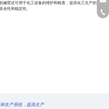
sale
机械臂还可用于化工设备的维护和检查，提高化工生产的
安全性和稳定性。
0510
线和生产系统，提高生产