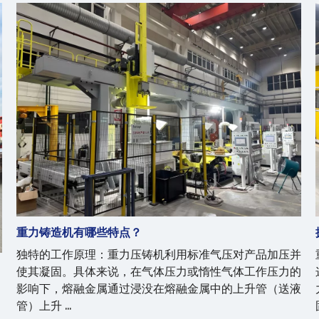
重力铸造机有哪些特点？
独特的工作原理：重力压铸机利用标准气压对产品加压并
使其凝固。具体来说，在气体压力或惰性气体工作压力的
影响下，熔融金属通过浸没在熔融金属中的上升管（送液
管）上升 ...