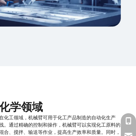
化学领域
在化工领域，机械臂可用于化工产品制造的自动化生产
1860
线。通过精确的控制和操作，机械臂可以实现化工原料的
混合、搅拌、输送等作业，提高生产效率和质量。同时，