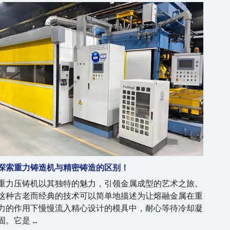
探索重力铸造机与精密铸造的区别！
重力压铸机以其独特的魅力，引领金属成型的艺术之旅。
这种古老而经典的技术可以简单地描述为让熔融金属在重
力的作用下慢慢流入精心设计的模具中，耐心等待冷却凝
固。它是 ...