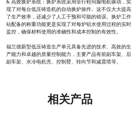
6. 高效换炉系统：换炉系统采用全行程伺服电机驱动，实
现了对每台低压铸造机的自动换炉操作。这不仅大大提高
了生产效率，还减少了人工干预和可能的错误。换炉工作
站配备的称重功能更是实现了对每炉铝水使用过程的实时
监控，确保材料使用的准确性和成本控制的有效性。
福兰德新型低压铸造生产单元具备先进的技术、高效的生
产能力和卓越的质量控制能力，主要产品有前副车架、后
副车架、水冷电机壳、控制臂、转向节和减震塔等。
相关产品