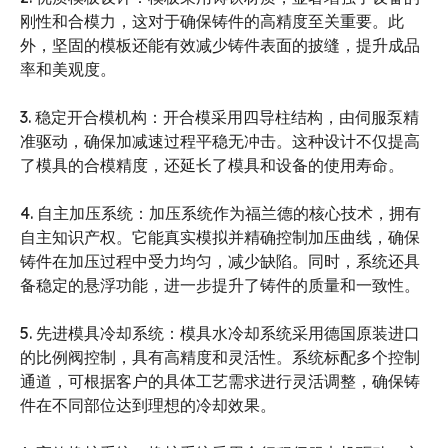
刚性和合模力，这对于确保铸件的高精度至关重要。此
外，坚固的模板还能有效减少铸件表面的披缝，提升成品
率和美观度。
3. 稳定开合模机构：开合模采用四导柱结构，由伺服泵精
准驱动，确保加减速过程平稳无冲击。这种设计不仅提高
了模具的合模精度，还延长了模具和设备的使用寿命。
4. 自主加压系统：加压系统作为福兰德的核心技术，拥有
自主知识产权。它能真实模拟并精确控制加压曲线，确保
铸件在加压过程中受力均匀，减少缺陷。同时，系统还具
备稳定的悬浮功能，进一步提升了铸件的质量和一致性。
5. 先进模具冷却系统：模具水冷却系统采用德国原装进口
的比例阀控制，具有高精度和灵活性。系统标配多个控制
通道，可根据客户的具体工艺需求进行灵活调整，确保铸
件在不同部位达到理想的冷却效果。