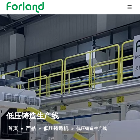
低压铸造生产线
首页
产品
低压铸造机
»
»
»
低压铸造生产线