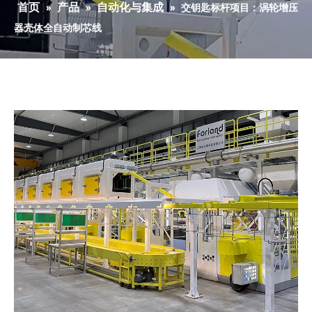
首页
产品
自动化与集成
»
»
»
交钥匙标杆项目：涡轮增压
器壳体全自动制芯线