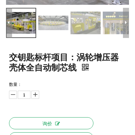
交钥匙标杆项目：涡轮增压器
壳体全自动制芯线
数量：
询价