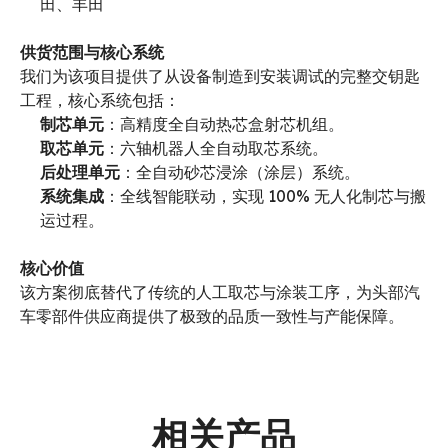
田、丰田
供货范围与核心系统
我们为该项目提供了从设备制造到安装调试的完整交钥匙
工程，核心系统包括：
制芯单元
：高精度全自动热芯盒射芯机组。
取芯单元
：六轴机器人全自动取芯系统。
后处理单元
：全自动砂芯浸涂（涂层）系统。
系统集成
：全线智能联动，实现 100% 无人化制芯与搬
运过程。
核心价值
该方案彻底替代了传统的人工取芯与涂装工序，为头部汽
车零部件供应商提供了极致的品质一致性与产能保障。
相关产品