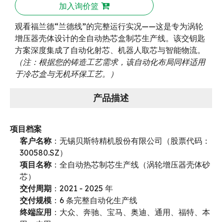
加入询价篮
观看福兰德“兰德线”的完整运行实况——这是专为涡轮
增压器壳体设计的全自动热芯盒制芯生产线。该交钥匙
方案深度集成了自动化射芯、机器人取芯与智能物流。
（注：根据您的铸造工艺需求，该自动化布局同样适用
于冷芯盒与无机环保工艺。）
产品描述
项目档案
客户名称
：无锡贝斯特精机股份有限公司（股票代码：
300580.SZ）
项目名称
：全自动热芯制芯生产线（涡轮增压器壳体砂
芯）
交付周期
：2021 - 2025 年
交付规模
：6 条完整自动化生产线
终端应用
：大众、奔驰、宝马、奥迪、通用、福特、本