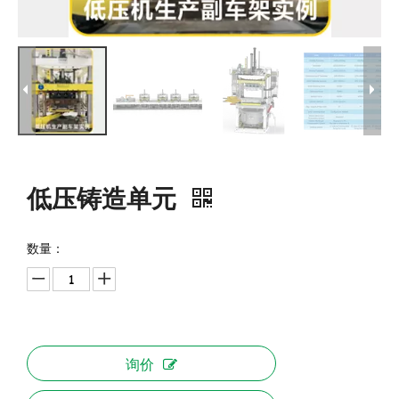
低压铸造单元
数量：
询价