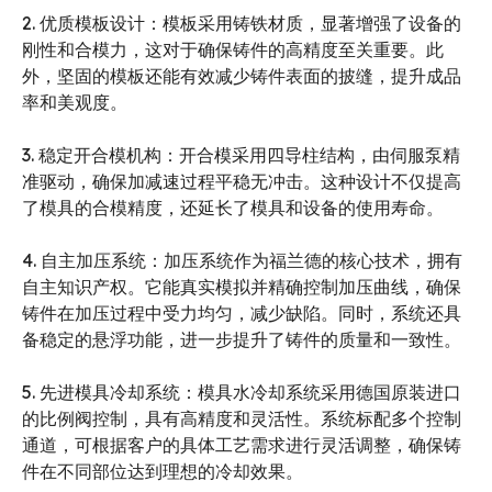
2. 优质模板设计：模板采用铸铁材质，显著增强了设备的
刚性和合模力，这对于确保铸件的高精度至关重要。此
外，坚固的模板还能有效减少铸件表面的披缝，提升成品
率和美观度。
3. 稳定开合模机构：开合模采用四导柱结构，由伺服泵精
准驱动，确保加减速过程平稳无冲击。这种设计不仅提高
了模具的合模精度，还延长了模具和设备的使用寿命。
4. 自主加压系统：加压系统作为福兰德的核心技术，拥有
自主知识产权。它能真实模拟并精确控制加压曲线，确保
铸件在加压过程中受力均匀，减少缺陷。同时，系统还具
备稳定的悬浮功能，进一步提升了铸件的质量和一致性。
5. 先进模具冷却系统：模具水冷却系统采用德国原装进口
的比例阀控制，具有高精度和灵活性。系统标配多个控制
通道，可根据客户的具体工艺需求进行灵活调整，确保铸
件在不同部位达到理想的冷却效果。